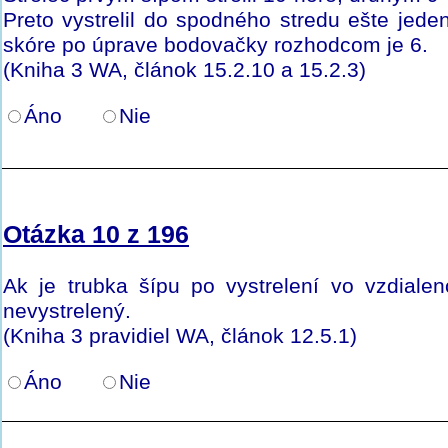
Preto vystrelil do spodného stredu ešte jede
skóre po úprave bodovačky rozhodcom je 6.
(Kniha 3 WA, článok 15.2.10 a 15.2.3)
Áno
Nie
Otázka 10 z 196
Ak je trubka šípu po vystrelení vo vzdialen
nevystrelený.
(Kniha 3 pravidiel WA, článok 12.5.1)
Áno
Nie