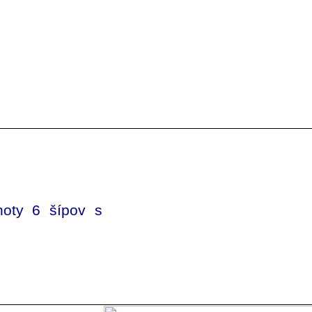
noty 6 šípov s