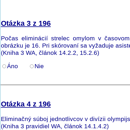
Otázka 3 z 196
Počas eliminácií strelec omylom v časovom 
obrázku je 16. Pri skórovaní sa vyžaduje asis
(Kniha 3 WA, článok 14.2.2, 15.2.6)
Áno
Nie
Otázka 4 z 196
Eliminačný súboj jednotlivcov v divízii olympi
(Kniha 3 pravidiel WA, článok 14.1.4.2)