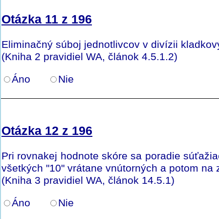
Otázka 11 z 196
Eliminačný súboj jednotlivcov v divízii kladkový
(Kniha 2 pravidiel WA, článok 4.5.1.2)
Áno
Nie
Otázka 12 z 196
Pri rovnakej hodnote skóre sa poradie súťažia
všetkých "10" vrátane vnútorných a potom na z
(Kniha 3 pravidiel WA, článok 14.5.1)
Áno
Nie