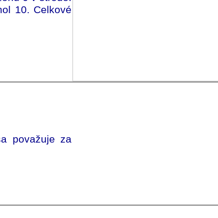
hol 10. Celkové
 sa považuje za