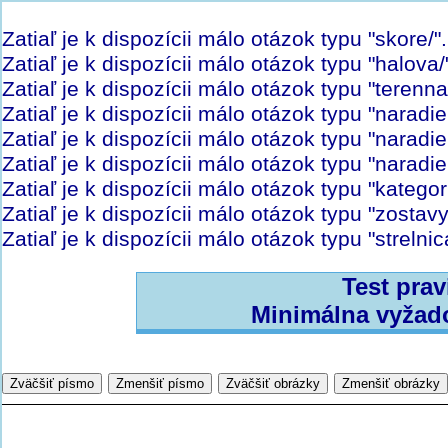
Zatiaľ je k dispozícii málo otázok typu "skore/"
Zatiaľ je k dispozícii málo otázok typu "halova
Zatiaľ je k dispozícii málo otázok typu "terenn
Zatiaľ je k dispozícii málo otázok typu "naradi
Zatiaľ je k dispozícii málo otázok typu "naradi
Zatiaľ je k dispozícii málo otázok typu "naradi
Zatiaľ je k dispozícii málo otázok typu "kategor
Zatiaľ je k dispozícii málo otázok typu "zostav
Zatiaľ je k dispozícii málo otázok typu "strelni
Test prav
Minimálna vyžad