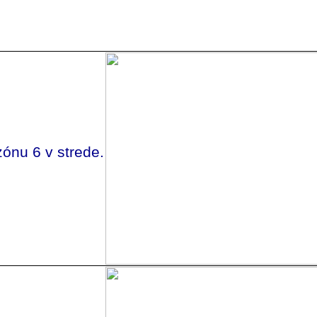
zónu 6 v strede.