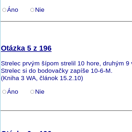
Áno
Nie
Otázka 5 z 196
Strelec prvým šípom strelil 10 hore, druhým 9 
Strelec si do bodovačky zapíše 10-6-M.
(Kniha 3 WA, článok 15.2.10)
Áno
Nie