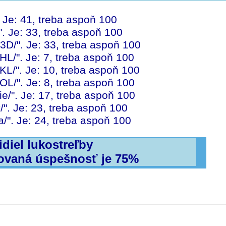
. Je: 41, treba aspoň 100
/". Je: 33, treba aspoň 100
a3D/". Je: 33, treba aspoň 100
eHL/". Je: 7, treba aspoň 100
eKL/". Je: 10, treba aspoň 100
eOL/". Je: 8, treba aspoň 100
ie/". Je: 17, treba aspoň 100
y/". Je: 23, treba aspoň 100
ca/". Je: 24, treba aspoň 100
idiel lukostreľby
ovaná úspešnosť je 75%