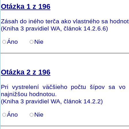
Otázka 1 z 196
Zásah do iného terča ako vlastného sa hodno
(Kniha 3 pravidiel WA, článok 14.2.6.6)
Áno
Nie
Otázka 2 z 196
Pri vystrelení väčšieho počtu šípov sa vo 
najnižšou hodnotou.
(Kniha 3 pravidiel WA, článok 14.2.2)
Áno
Nie