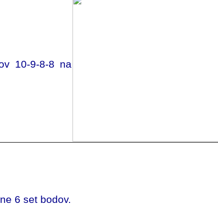
hov 10-9-8-8 na
hne 6 set bodov.