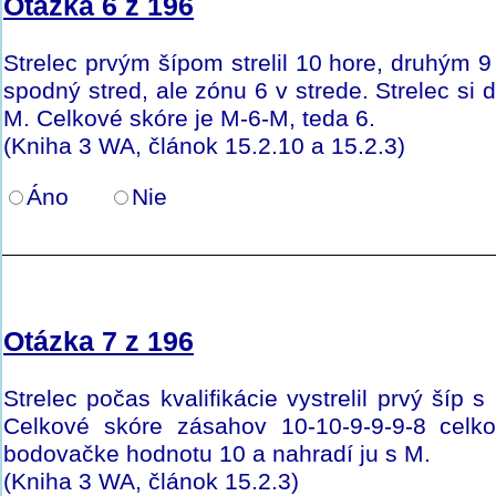
Otázka 6 z 196
Strelec prvým šípom strelil 10 hore, druhým 9 
spodný stred, ale zónu 6 v strede. Strelec s
M. Celkové skóre je M-6-M, teda 6.
(Kniha 3 WA, článok 15.2.10 a 15.2.3)
Áno
Nie
Otázka 7 z 196
Strelec počas kvalifikácie vystrelil prvý šíp
Celkové skóre zásahov 10-10-9-9-9-8 celk
bodovačke hodnotu 10 a nahradí ju s M.
(Kniha 3 WA, článok 15.2.3)