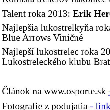
Talent roka 2013:
Erik Her
Najlepšia lukostrelkyňa ro
Blue Arrows Viničné
Najlepší lukostrelec roka 2
Lukostreleckého klubu Brat
Článok na www.osporte.sk
Fotografie z podujatia
- lin