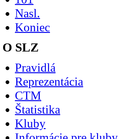
Nasl.
Koniec
O SLZ
Pravidlá
Reprezentácia
CTM
Štatistika
Kluby
Informácie pre kluby