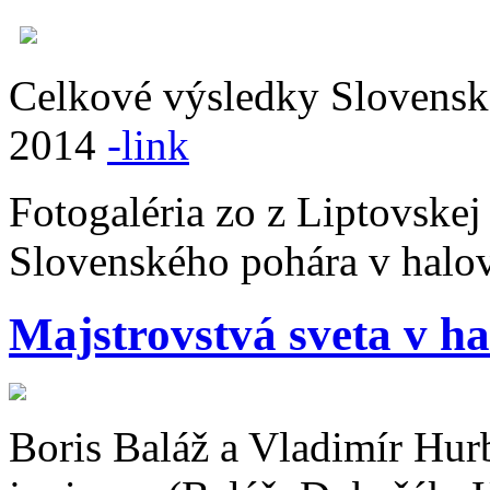
Celkové výsledky Slovenské
2014
-link
Fotogaléria zo z Liptovskej
Slovenského pohára v halov
Majstrovstvá sveta v ha
Boris Baláž a Vladimír Hurb