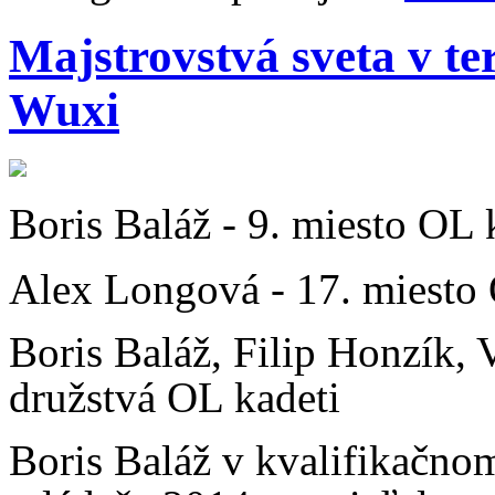
Majstrovstvá sveta v te
Wuxi
Boris Baláž - 9. miesto OL 
Alex Longová - 17. miesto
Boris Baláž, Filip Honzík, 
družstvá OL kadeti
Boris Baláž v kvalifikačnom