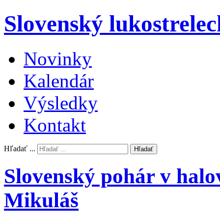
Slovenský lukostrelec
Novinky
Kalendár
Výsledky
Kontakt
Hľadať ...
Hľadať
Slovenský pohár v halov
Mikuláš