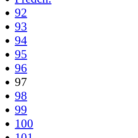
92
93
94
95
96
97
98
99
100
101